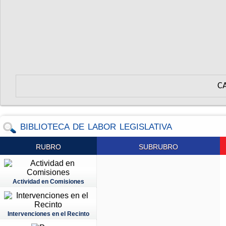
C
BIBLIOTECA DE LABOR LEGISLATIVA
RUBRO
SUBRUBRO
Actividad en Comisiones
Intervenciones en el Recinto