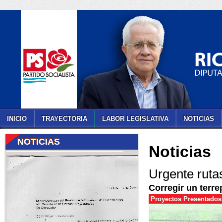
INICIO
TRAYECTORIA
LABOR LEGISLATIVA
NOTICIAS
NOTICIAS
Noticias
Urgente ruta
Corregir un terre
Proyectos Presentados