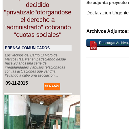
Se adjunta proyecto 
decidido
"privatizalo"otorgandose
Declaracion Urgente 
el derecho a
"admnistrarlo" cobrando
Archivos Adjuntos:
"cuotas sociales"
Descargar Archivo 
PRENSA COMUNICADOS
Los vecinos del Barrio El Moro de
Marcos Paz, vienen padeciendo desde
hace 20 años una serie de
irregularidades y abusos relacionadas
con las actuaciones que vendría
llevando a cabo una asociación ...
09-11-2015
VER MÁS