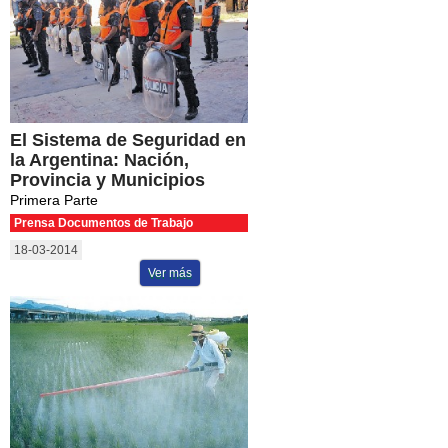
El Sistema de Seguridad en
la Argentina: Nación,
Provincia y Municipios
Primera Parte
Prensa Documentos de Trabajo
18-03-2014
Ver más