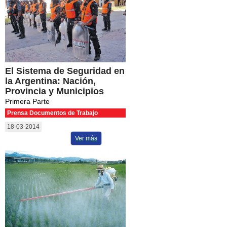
El Sistema de Seguridad en
la Argentina: Nación,
Provincia y Municipios
Primera Parte
Prensa Documentos de Trabajo
18-03-2014
Ver más