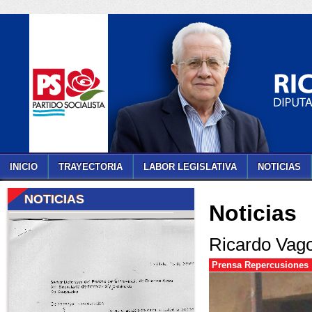
INICIO
TRAYECTORIA
LABOR LEGISLATIVA
NOTICIAS
NOTICIAS
Noticias
Ricardo Vago
Prensa Repercusiones