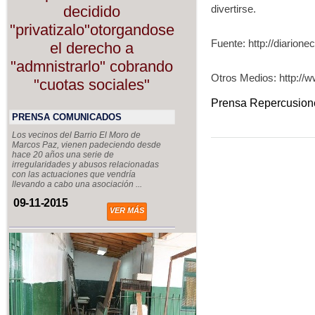
divertirse.
decidido
"privatizalo"otorgandose
Fuente: http://diario
el derecho a
"admnistrarlo" cobrando
Otros Medios: http://ww
"cuotas sociales"
Prensa Repercusion
PRENSA COMUNICADOS
Los vecinos del Barrio El Moro de
Marcos Paz, vienen padeciendo desde
hace 20 años una serie de
irregularidades y abusos relacionadas
con las actuaciones que vendría
llevando a cabo una asociación ...
09-11-2015
VER MÁS