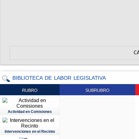
C
BIBLIOTECA DE LABOR LEGISLATIVA
RUBRO
SUBRUBRO
Actividad en Comisiones
Intervenciones en el Recinto