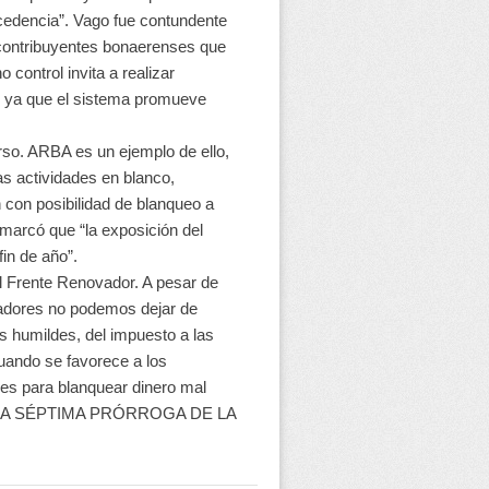
ocedencia”. Vago fue contundente
 contribuyentes bonaerenses que
control invita a realizar
s ya que el sistema promueve
rso. ARBA es un ejemplo de ello,
s actividades en blanco,
 con posibilidad de blanqueo a
remarcó que “la exposición del
in de año”.
l Frente Renovador. A pesar de
sladores no podemos dejar de
 humildes, del impuesto a las
cuando se favorece a los
les para blanquear dinero mal
LA SÉPTIMA PRÓRROGA DE LA