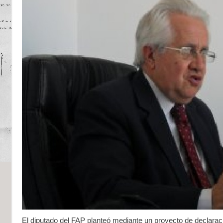
El diputado del FAP planteó mediante un proyecto de declaraci