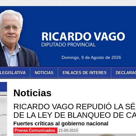
Domingo, 9 de Agosto de 2026
LEGISLATIVA
NOTICIAS
ENLACES DE INTERES
DECLARAC
Noticias
RICARDO VAGO REPUDIÓ LA S
DE LA LEY DE BLANQUEO DE C
Fuertes críticas al gobierno nacional
Prensa Comunicados
21-05-2015