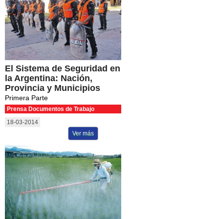
El Sistema de Seguridad en
la Argentina: Nación,
Provincia y Municipios
Primera Parte
Prensa Documentos de Trabajo
18-03-2014
Ver más