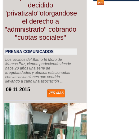
decidido
"privatizalo"otorgandose
el derecho a
"admnistrarlo" cobrando
"cuotas sociales"
PRENSA COMUNICADOS
Los vecinos del Barrio El Moro de
Marcos Paz, vienen padeciendo desde
hace 20 años una serie de
irregularidades y abusos relacionadas
con las actuaciones que vendría
llevando a cabo una asociación ...
09-11-2015
VER MÁS