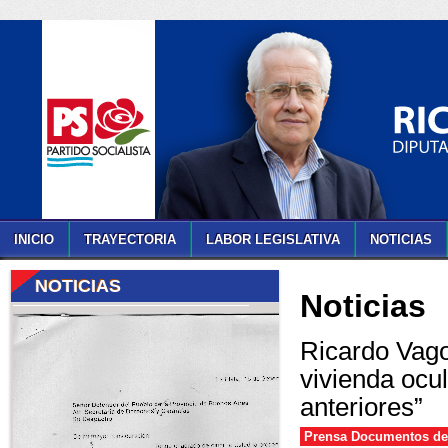
INICIO
TRAYECTORIA
LABOR LEGISLATIVA
NOTICIAS
NOTICIAS
Noticias
Ricardo Vago
vivienda ocu
anteriores”
Prensa Documentos de