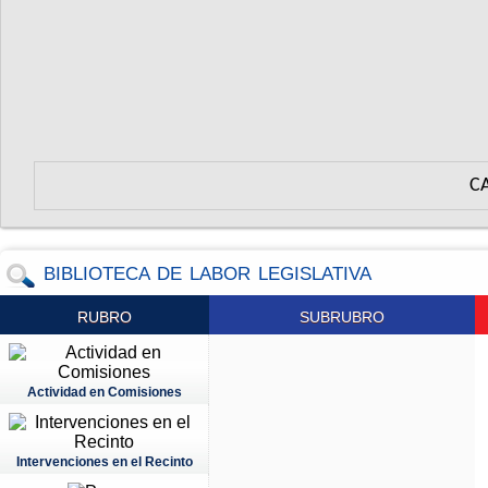
C
BIBLIOTECA DE LABOR LEGISLATIVA
RUBRO
SUBRUBRO
Actividad en Comisiones
Intervenciones en el Recinto