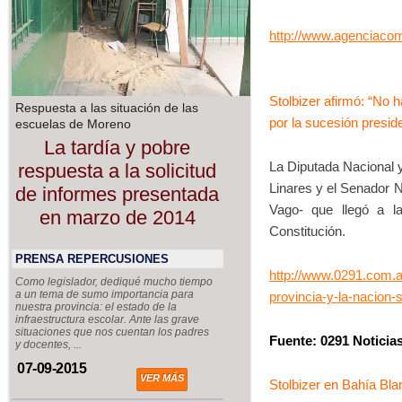
http://www.agenciaco
Stolbizer afirmó: “No h
Respuesta a las situación de las
por la sucesión preside
escuelas de Moreno
La tardía y pobre
La Diputada Nacional y 
respuesta a la solicitud
Linares y el Senador N
de informes presentada
Vago- que llegó a l
en marzo de 2014
Constitución.
PRENSA REPERCUSIONES
http://www.0291.com.ar
Como legislador, dediqué mucho tiempo
a un tema de sumo importancia para
provincia-y-la-nacion-
nuestra provincia: el estado de la
infraestructura escolar. Ante las grave
situaciones que nos cuentan los padres
Fuente: 0291 Noticias
y docentes, ...
07-09-2015
VER MÁS
Stolbizer en Bahía Bla