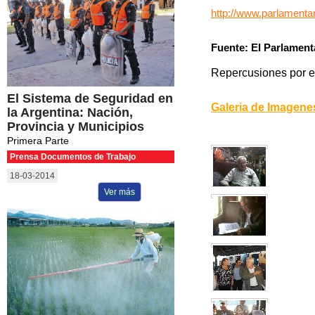
http://www.parlamenta
Fuente: El Parlament
Repercusiones por el
El Sistema de Seguridad en
Galeria de Imagene
la Argentina: Nación,
Provincia y Municipios
Primera Parte
Prensa Documentos de Trabajo
18-03-2014
Ver más