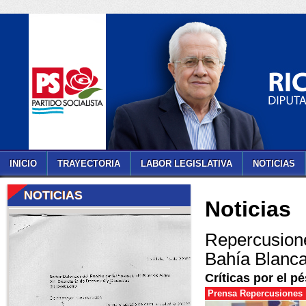
INICIO
TRAYECTORIA
LABOR LEGISLATIVA
NOTICIAS
NOTICIAS
Noticias
Repercusione
Bahía Blanc
Críticas por el p
Prensa Repercusiones