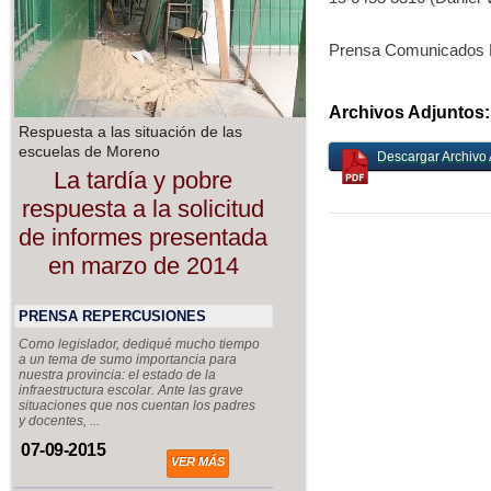
Prensa Comunicados P
Archivos Adjuntos:
Respuesta a las situación de las
escuelas de Moreno
Descargar Archivo 
La tardía y pobre
respuesta a la solicitud
de informes presentada
en marzo de 2014
PRENSA REPERCUSIONES
Como legislador, dediqué mucho tiempo
a un tema de sumo importancia para
nuestra provincia: el estado de la
infraestructura escolar. Ante las grave
situaciones que nos cuentan los padres
y docentes, ...
07-09-2015
VER MÁS