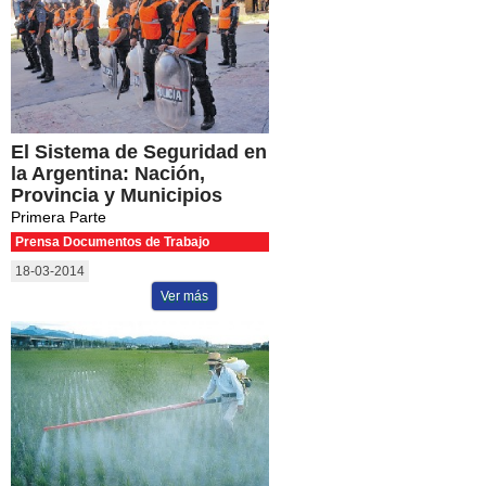
El Sistema de Seguridad en
la Argentina: Nación,
Provincia y Municipios
Primera Parte
Prensa Documentos de Trabajo
18-03-2014
Ver más