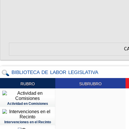
C
BIBLIOTECA DE LABOR LEGISLATIVA
RUBRO
SUBRUBRO
Actividad en Comisiones
Intervenciones en el Recinto