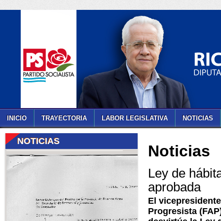
INICIO
TRAYECTORIA
LABOR LEGISLATIVA
NOTICIAS
NOTICIAS
Noticias
Ley de hábita
aprobada
El vicepresidente
Progresista (FAP