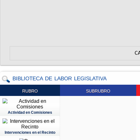
C
BIBLIOTECA DE LABOR LEGISLATIVA
RUBRO
SUBRUBRO
Actividad en Comisiones
Intervenciones en el Recinto