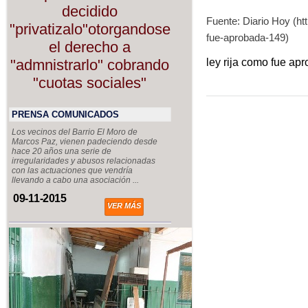
decidido
Fuente: Diario Hoy (http
"privatizalo"otorgandose
fue-aprobada-149)
el derecho a
"admnistrarlo" cobrando
ley rija como fue ap
"cuotas sociales"
PRENSA COMUNICADOS
Los vecinos del Barrio El Moro de
Marcos Paz, vienen padeciendo desde
hace 20 años una serie de
irregularidades y abusos relacionadas
con las actuaciones que vendría
llevando a cabo una asociación ...
09-11-2015
VER MÁS