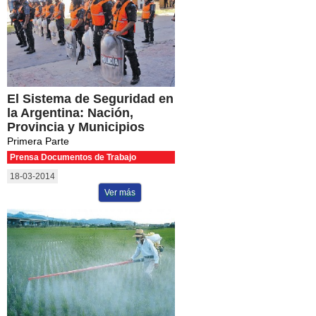
El Sistema de Seguridad en
la Argentina: Nación,
Provincia y Municipios
Primera Parte
Prensa Documentos de Trabajo
18-03-2014
Ver más