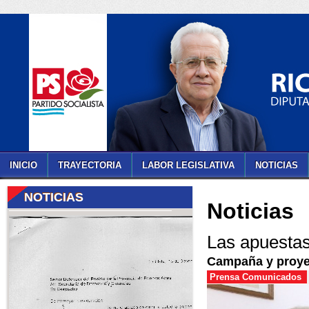
INICIO
TRAYECTORIA
LABOR LEGISLATIVA
NOTICIAS
NOTICIAS
Noticias
Las apuestas 
Campaña y proye
Prensa Comunicados