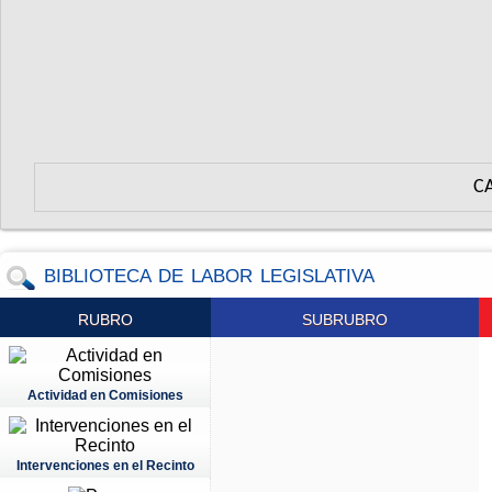
C
BIBLIOTECA DE LABOR LEGISLATIVA
RUBRO
SUBRUBRO
Actividad en Comisiones
Intervenciones en el Recinto