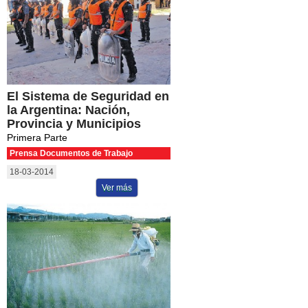
El Sistema de Seguridad en
la Argentina: Nación,
Provincia y Municipios
Primera Parte
Prensa Documentos de Trabajo
18-03-2014
Ver más