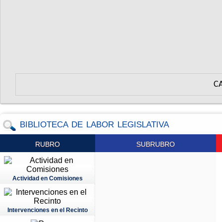
C
BIBLIOTECA DE LABOR LEGISLATIVA
RUBRO
SUBRUBRO
Actividad en Comisiones
Intervenciones en el Recinto