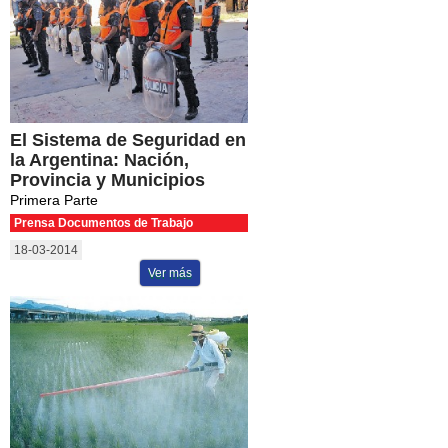
El Sistema de Seguridad en
la Argentina: Nación,
Provincia y Municipios
Primera Parte
Prensa Documentos de Trabajo
18-03-2014
Ver más