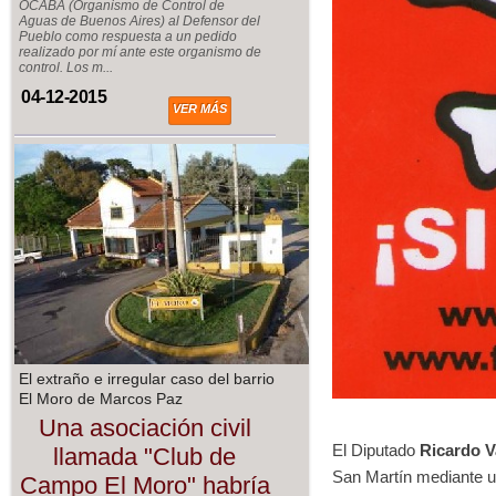
OCABA (Organismo de Control de
Aguas de Buenos Aires) al Defensor del
Pueblo como respuesta a un pedido
realizado por mí ante este organismo de
control. Los m...
04-12-2015
VER MÁS
El extraño e irregular caso del barrio
El Moro de Marcos Paz
Una asociación civil
El Diputado
Ricardo 
llamada "Club de
San Martín mediante un
Campo El Moro" habría