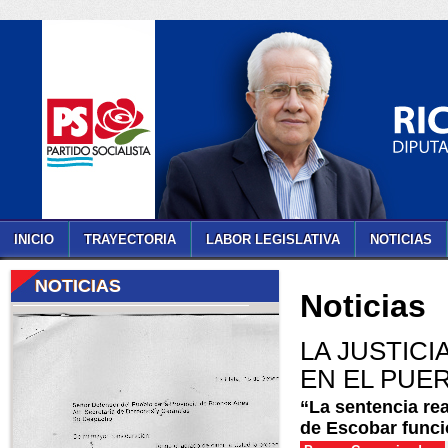
INICIO
TRAYECTORIA
LABOR LEGISLATIVA
NOTICIAS
NOTICIAS
Noticias
LA JUSTIC
EN EL PUE
“La sentencia rea
de Escobar funci