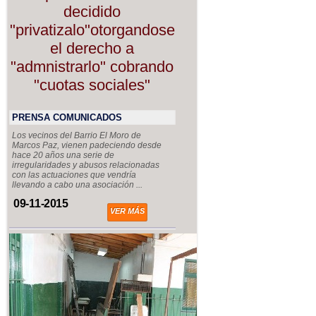
decidido
"privatizalo"otorgandose
el derecho a
"admnistrarlo" cobrando
"cuotas sociales"
PRENSA COMUNICADOS
Los vecinos del Barrio El Moro de
Marcos Paz, vienen padeciendo desde
hace 20 años una serie de
irregularidades y abusos relacionadas
con las actuaciones que vendría
llevando a cabo una asociación ...
09-11-2015
VER MÁS