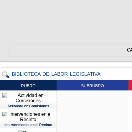
C
BIBLIOTECA DE LABOR LEGISLATIVA
RUBRO
SUBRUBRO
Actividad en Comisiones
Intervenciones en el Recinto