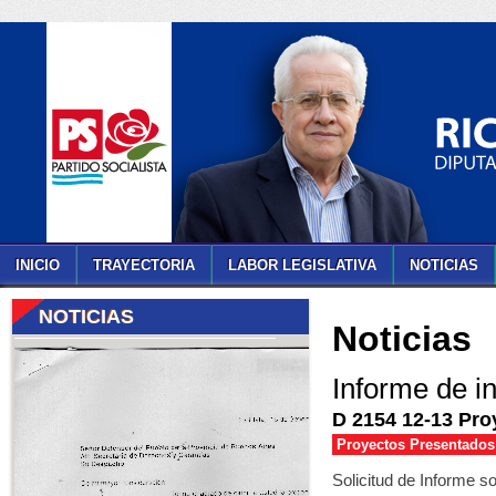
INICIO
TRAYECTORIA
LABOR LEGISLATIVA
NOTICIAS
NOTICIAS
Noticias
Informe de i
D 2154 12-13 Pro
Proyectos Presentados 
Solicitud de Informe so