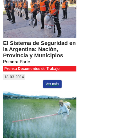
El Sistema de Seguridad en
la Argentina: Nación,
Provincia y Municipios
Primera Parte
Prensa Documentos de Trabajo
18-03-2014
Ver más