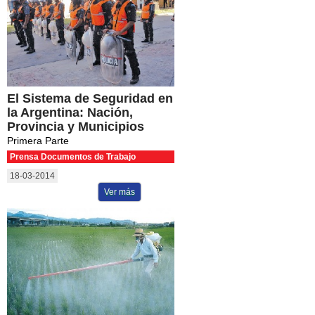
El Sistema de Seguridad en
la Argentina: Nación,
Provincia y Municipios
Primera Parte
Prensa Documentos de Trabajo
18-03-2014
Ver más