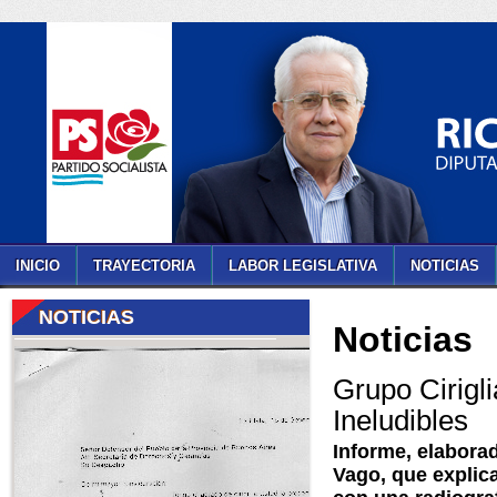
INICIO
TRAYECTORIA
LABOR LEGISLATIVA
NOTICIAS
NOTICIAS
Noticias
Grupo Cirigl
Ineludibles
Informe, elabora
Vago, que explic