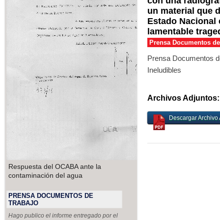
con una radiogra
un material que 
Estado Nacional e
lamentable trage
Prensa Documentos de
Prensa Documentos de 
Ineludibles
Archivos Adjuntos:
Descargar Archivo 
Respuesta del OCABA ante la
contaminación del agua
PRENSA DOCUMENTOS DE
TRABAJO
Hago publico el informe entregado por el