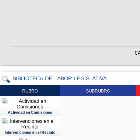
C
BIBLIOTECA DE LABOR LEGISLATIVA
RUBRO
SUBRUBRO
Actividad en Comisiones
Intervenciones en el Recinto