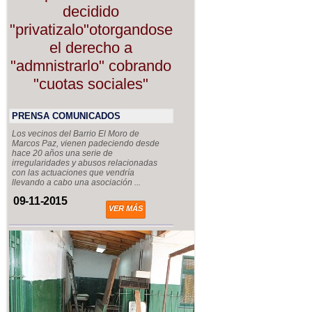
decidido
"privatizalo"otorgandose
el derecho a
"admnistrarlo" cobrando
"cuotas sociales"
PRENSA COMUNICADOS
Los vecinos del Barrio El Moro de
Marcos Paz, vienen padeciendo desde
hace 20 años una serie de
irregularidades y abusos relacionadas
con las actuaciones que vendría
llevando a cabo una asociación ...
09-11-2015
VER MÁS