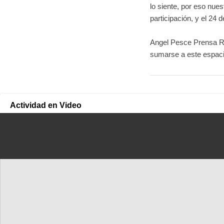
lo siente, por eso nues
participación, y el 24
Angel Pesce
Prensa Re
sumarse a este espaci
Actividad en Video