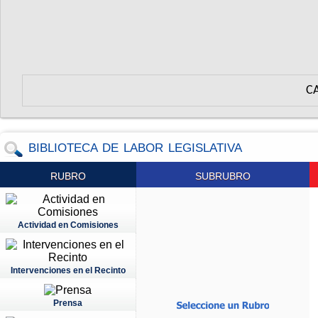
C
BIBLIOTECA DE LABOR LEGISLATIVA
RUBRO
SUBRUBRO
Actividad en Comisiones
Intervenciones en el Recinto
Prensa