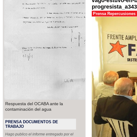
vago-estuvo-en-b
progresista_a343
Prensa Repercusiones
Respuesta del OCABA ante la
contaminación del agua
PRENSA DOCUMENTOS DE
TRABAJO
Hago publico el informe entregado por el