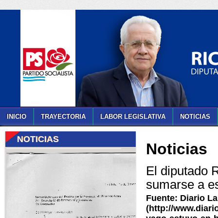
INICIO
TRAYECTORIA
LABOR LEGISLATIVA
NOTICIAS
NOTICIAS
Noticias
El diputado R
sumarse a es
Fuente: Diario L
(http://www.diari