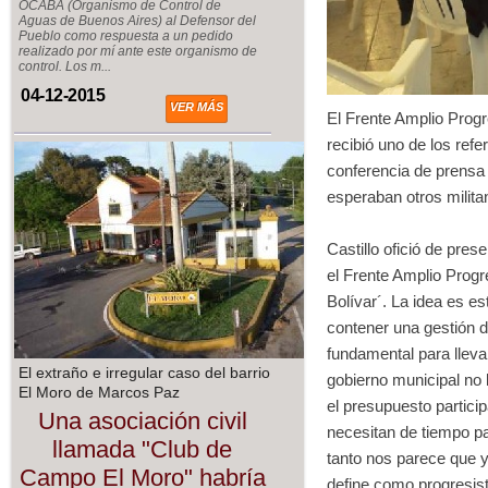
OCABA (Organismo de Control de
Aguas de Buenos Aires) al Defensor del
Pueblo como respuesta a un pedido
realizado por mí ante este organismo de
control. Los m...
04-12-2015
VER MÁS
El Frente Amplio Progre
recibió uno de los refe
conferencia de prensa 
esperaban otros milita
Castillo ofició de pre
el Frente Amplio Prog
Bolívar´. La idea es e
contener una gestión d
fundamental para lleva
El extraño e irregular caso del barrio
gobierno municipal no 
El Moro de Marcos Paz
el presupuesto particip
Una asociación civil
necesitan de tiempo pa
llamada "Club de
tanto nos parece que 
Campo El Moro" habría
define como progresist