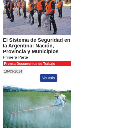
El Sistema de Seguridad en
la Argentina: Nación,
Provincia y Municipios
Primera Parte
Prensa Documentos de Trabajo
18-03-2014
Ver más