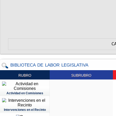
C
BIBLIOTECA DE LABOR LEGISLATIVA
RUBRO
SUBRUBRO
Actividad en Comisiones
Intervenciones en el Recinto