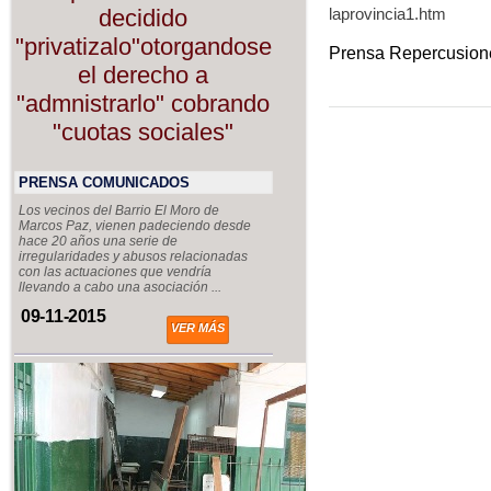
laprovincia1.htm
decidido
"privatizalo"otorgandose
Prensa Repercusiones
el derecho a
"admnistrarlo" cobrando
"cuotas sociales"
PRENSA COMUNICADOS
Los vecinos del Barrio El Moro de
Marcos Paz, vienen padeciendo desde
hace 20 años una serie de
irregularidades y abusos relacionadas
con las actuaciones que vendría
llevando a cabo una asociación ...
09-11-2015
VER MÁS