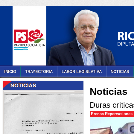
INICIO
TRAYECTORIA
LABOR LEGISLATIVA
NOTICIAS
NOTICIAS
Noticias
Duras crítica
Prensa Repercusiones