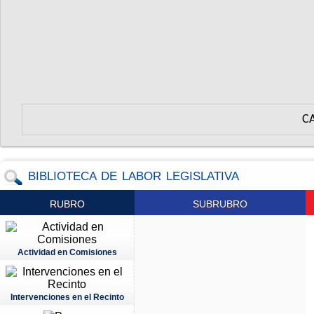
C
BIBLIOTECA DE LABOR LEGISLATIVA
RUBRO
SUBRUBRO
Actividad en Comisiones
Intervenciones en el Recinto