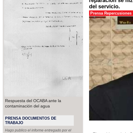
reparación se hi
del servicio.
Prensa Repercusiones
Respuesta del OCABA ante la
contaminación del agua
PRENSA DOCUMENTOS DE
TRABAJO
Hago publico el informe entregado por el