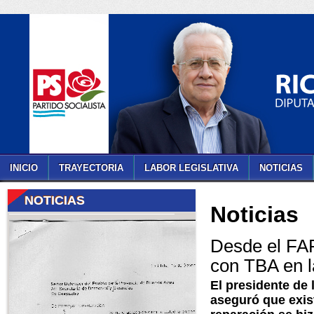
INICIO
TRAYECTORIA
LABOR LEGISLATIVA
NOTICIAS
NOTICIAS
Noticias
Desde el FAP
con TBA en l
El presidente de
aseguró que exis