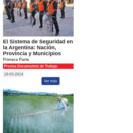
El Sistema de Seguridad en
la Argentina: Nación,
Provincia y Municipios
Primera Parte
Prensa Documentos de Trabajo
18-03-2014
Ver más