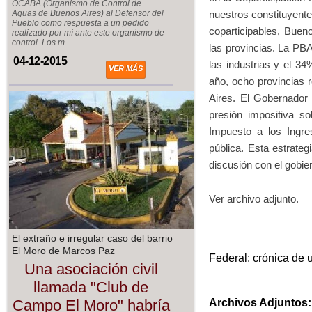
OCABA (Organismo de Control de
nuestros constituyente
Aguas de Buenos Aires) al Defensor del
Pueblo como respuesta a un pedido
coparticipables, Buen
realizado por mí ante este organismo de
control. Los m...
las provincias. La PBA
04-12-2015
las industrias y el 3
VER MÁS
año, ocho provincias 
Aires. El Gobernador 
presión impositiva s
Impuesto a los Ingre
pública. Esta estrate
discusión con el gobie
Ver archivo adjunto.
El extraño e irregular caso del barrio
El Moro de Marcos Paz
Federal: crónica de
Una asociación civil
llamada "Club de
Archivos Adjuntos:
Campo El Moro" habría