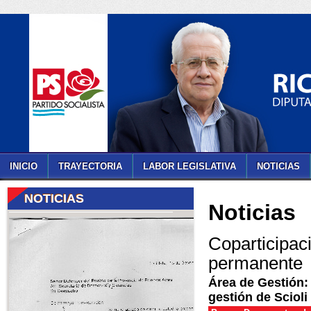
INICIO
TRAYECTORIA
LABOR LEGISLATIVA
NOTICIAS
NOTICIAS
Noticias
Coparticipac
permanente
Área de Gestión:
gestión de Scioli