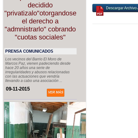
decidido
Descargar Archivo 
"privatizalo"otorgandose
el derecho a
"admnistrarlo" cobrando
"cuotas sociales"
PRENSA COMUNICADOS
Los vecinos del Barrio El Moro de
Marcos Paz, vienen padeciendo desde
hace 20 años una serie de
irregularidades y abusos relacionadas
con las actuaciones que vendría
llevando a cabo una asociación ...
09-11-2015
VER MÁS