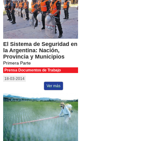
El Sistema de Seguridad en
la Argentina: Nación,
Provincia y Municipios
Primera Parte
Prensa Documentos de Trabajo
18-03-2014
Ver más