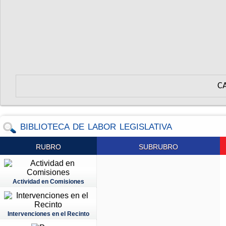
C
BIBLIOTECA DE LABOR LEGISLATIVA
RUBRO
SUBRUBRO
Actividad en Comisiones
Intervenciones en el Recinto