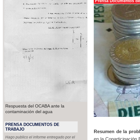
Prensa Documentos de
Respuesta del OCABA ante la
contaminación del agua
PRENSA DOCUMENTOS DE
TRABAJO
Resumen de la probl
Hago publico el informe entregado por el
en la Coparticipación 