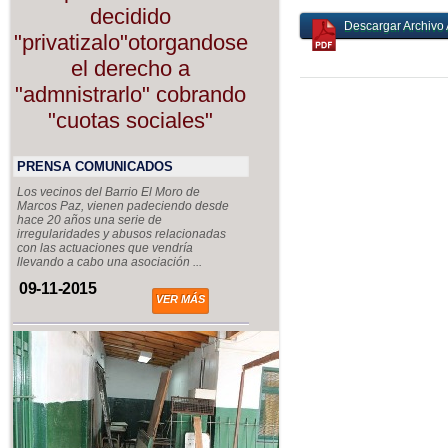
decidido
Descargar Archivo 
"privatizalo"otorgandose
el derecho a
"admnistrarlo" cobrando
"cuotas sociales"
PRENSA COMUNICADOS
Los vecinos del Barrio El Moro de
Marcos Paz, vienen padeciendo desde
hace 20 años una serie de
irregularidades y abusos relacionadas
con las actuaciones que vendría
llevando a cabo una asociación ...
09-11-2015
VER MÁS