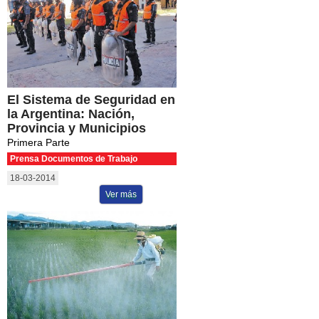
El Sistema de Seguridad en
la Argentina: Nación,
Provincia y Municipios
Primera Parte
Prensa Documentos de Trabajo
18-03-2014
Ver más