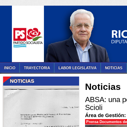
INICIO
TRAYECTORIA
LABOR LEGISLATIVA
NOTICIAS
NOTICIAS
Noticias
ABSA: una pe
Scioli
Área de Gestión: 
Prensa Documentos de