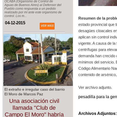
OCABA (Organismo de Control de
Aguas de Buenos Aires) al Defensor del
Pueblo como respuesta a un pedido
realizado por mí ante este organismo de
control. Los m...
Resumen de la probl
04-12-2015
estado provincial que t
VER MÁS
desagües cloacales en 
aplican sin control in
vigente. A causa de la
centrífugas para eleva
demanda han crecido d
mínimos del servicio. 
Código Alimentario Naci
contenido de arsénico, 
Ver archivo adjunto.
El extraño e irregular caso del barrio
El Moro de Marcos Paz
pesadilla para la ge
Una asociación civil
llamada "Club de
Campo El Moro" habría
Archivos Adjuntos: