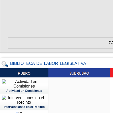
C
BIBLIOTECA DE LABOR LEGISLATIVA
RUBRO
SUBRUBRO
Actividad en Comisiones
Intervenciones en el Recinto