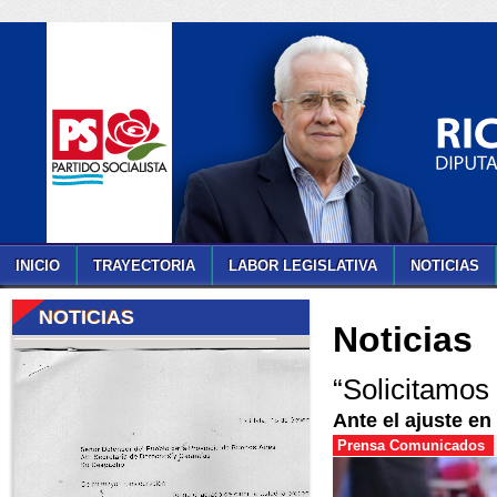
INICIO
TRAYECTORIA
LABOR LEGISLATIVA
NOTICIAS
NOTICIAS
Noticias
“Solicitamos 
Ante el ajuste en
Prensa Comunicados