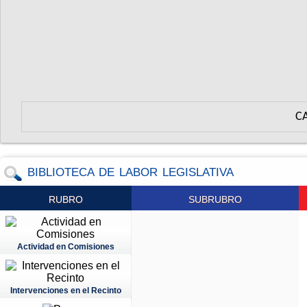
C
BIBLIOTECA DE LABOR LEGISLATIVA
RUBRO
SUBRUBRO
Actividad en Comisiones
Intervenciones en el Recinto