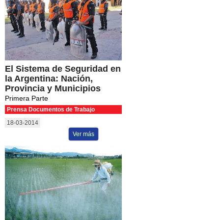
El Sistema de Seguridad en
la Argentina: Nación,
Provincia y Municipios
Primera Parte
Prensa Documentos de Trabajo
18-03-2014
Ver más