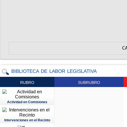
C
BIBLIOTECA DE LABOR LEGISLATIVA
RUBRO
SUBRUBRO
Actividad en Comisiones
Intervenciones en el Recinto