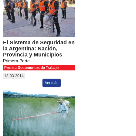
El Sistema de Seguridad en
la Argentina: Nación,
Provincia y Municipios
Primera Parte
Prensa Documentos de Trabajo
18-03-2014
Ver más