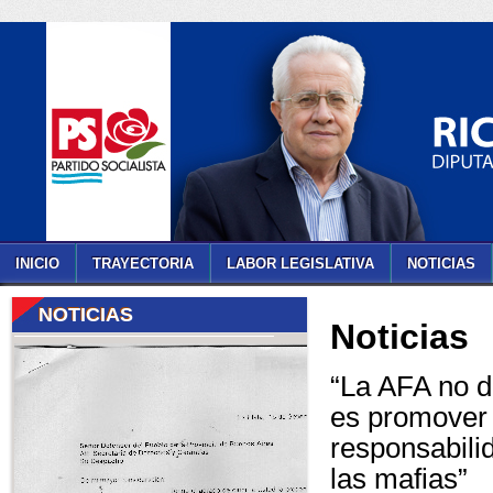
INICIO
TRAYECTORIA
LABOR LEGISLATIVA
NOTICIAS
NOTICIAS
Noticias
“La AFA no d
es promover y
responsabili
las mafias”